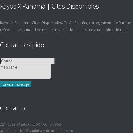
Rayos X Panamá | Citas Disponibles
Rayos X Panamá | Citas Disponibles. En Vía España, corregimiento de Parque
Lefevre #108, Ciudad de Panamá. A un lado de la Escuela República de Haití.
Contacto rápido
Contacto
221-6399 WhatsApp: 507 6616-5868
administracion@sanluiscentromedico.com