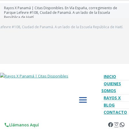
Rayos X Panamá | Citas Disponibles. En Vía España, corregimiento de
Parque Lefevre #108, Ciudad de Panamá. A un lado de la Escuela
República de Haití.
efevre #108, Ciudad de Panamá. A un lado de la Escuela República de Haití.
INICIO
QUIENES
SOMOS
RAYOS X
BLOG
CONTACTO
Llámanos Aquí