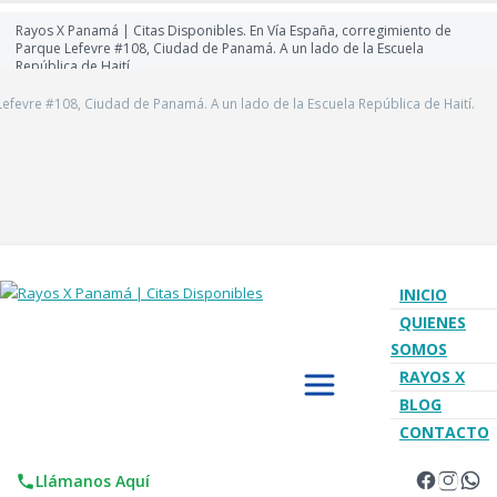
Rayos X Panamá | Citas Disponibles. En Vía España, corregimiento de
Parque Lefevre #108, Ciudad de Panamá. A un lado de la Escuela
República de Haití.
efevre #108, Ciudad de Panamá. A un lado de la Escuela República de Haití.
INICIO
QUIENES
SOMOS
RAYOS X
BLOG
CONTACTO
Llámanos Aquí