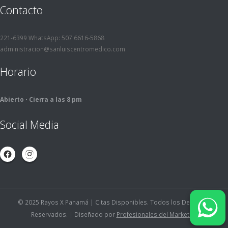
Contacto
221-6399 WhatsApp: 507 6616-5868
administracion@sanluiscentromedico.com
Horario
Abierto ⋅ Cierra a las 8 pm
Social Media
© 2025 Rayos X Panamá | Citas Disponibles. Todos los Derechos
Reservados. | Diseñado por
Profesionales del Marketing