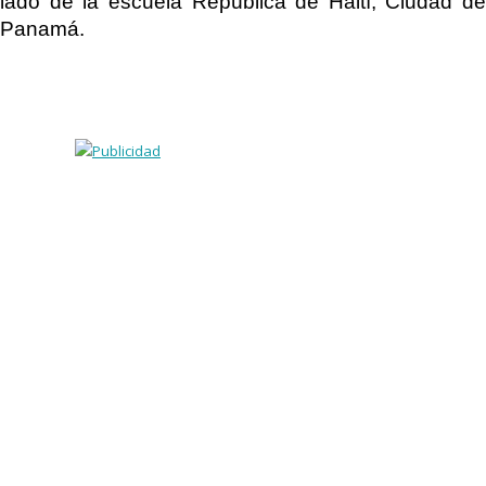
lado de la escuela República de Haití, Ciudad de
Panamá.