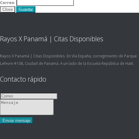
Correo:
Close
Guardar
Rayos X Panamá | Citas Disponibles
Rayos X Panamá | Citas Disponibles. En Vía España, corregimiento de Parque
Lefevre #108, Ciudad de Panamá. A un lado de la Escuela República de Haití.
Contacto rápido