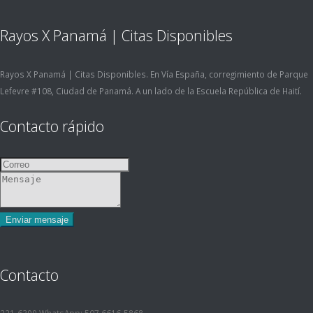
Rayos X Panamá | Citas Disponibles
Rayos X Panamá | Citas Disponibles. En Vía España, corregimiento de Parque
Lefevre #108, Ciudad de Panamá. A un lado de la Escuela República de Haití.
Contacto rápido
Contacto