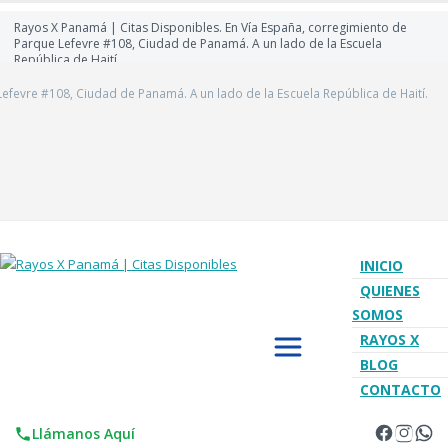
Rayos X Panamá | Citas Disponibles. En Vía España, corregimiento de
Parque Lefevre #108, Ciudad de Panamá. A un lado de la Escuela
República de Haití.
efevre #108, Ciudad de Panamá. A un lado de la Escuela República de Haití.
INICIO
QUIENES
SOMOS
RAYOS X
BLOG
CONTACTO
Llámanos Aquí